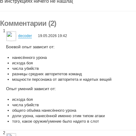
В инструкциях ничего не нашла(
Комментарии (2)
1
decoder
19.05.2026 19:42
Боевой опыт зависит от:
нанесённого урона
исхода боя
числа убийств
разницы средних авторитетов команд
мощности персонажа от авторитета и надетых вещей
Опыт умений зависит от:
исхода боя
числа убийств
общего объёма нанесённого урона
доли урона, нанесённой именно этим типом атаки
того, какое оружие/умение было надето в слот
2