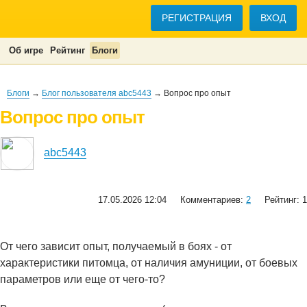
РЕГИСТРАЦИЯ
ВХОД
Об игре
Рейтинг
Блоги
Блоги
→
Блог пользователя abc5443
→ Вопрос про опыт
Вопрос про опыт
abc5443
17.05.2026 12:04
Комментариев:
2
Рейтинг: 1
От чего зависит опыт, получаемый в боях - от
характеристики питомца, от наличия амуниции, от боевых
параметров или еще от чего-то?