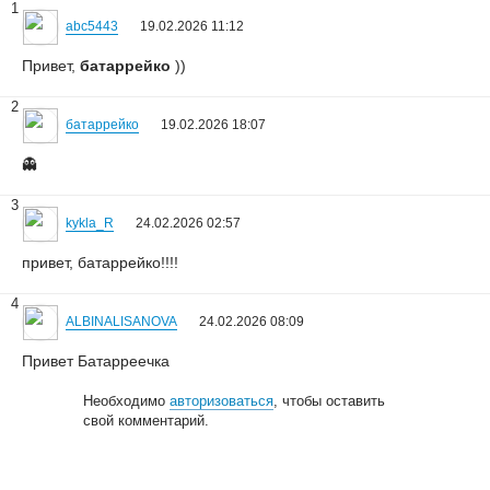
1
abc5443
19.02.2026 11:12
Привет,
батаррейко
))
2
батаррейко
19.02.2026 18:07
👻
3
kykla_R
24.02.2026 02:57
привет, батаррейко!!!!
4
ALBINALISANOVA
24.02.2026 08:09
Привет Батарреечка
Необходимо
авторизоваться
, чтобы оставить
свой комментарий.