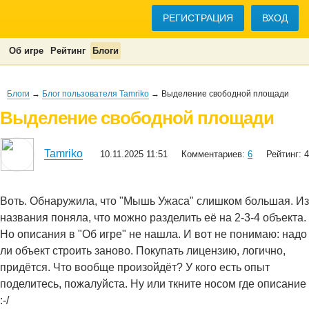
РЕГИСТРАЦИЯ
ВХОД
Об игре
Рейтинг
Блоги
Блоги
→
Блог пользователя Tamriko
→ Выделение свободной площади
Выделение свободной площади
Tamriko
10.11.2025 11:51
Комментариев:
6
Рейтинг: 4
Воть. Обнаружила, что "Мышь Ужаса" слишком большая. Из
названия поняла, что можно разделить её на 2-3-4 объекта.
Но описания в "Об игре" не нашла. И вот не понимаю: надо
ли объект строить заново. Покупать лицензию, логично,
придётся. Что вообще произойдёт? У кого есть опыт
поделитесь, пожалуйста. Ну или ткните носом где описание
:-/