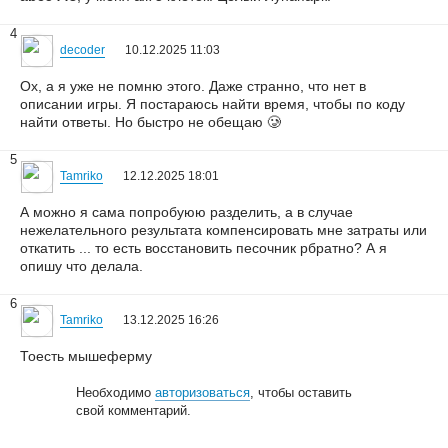
4
decoder
10.12.2025 11:03
Ох, а я уже не помню этого. Даже странно, что нет в
описании игры. Я постараюсь найти время, чтобы по коду
найти ответы. Но быстро не обещаю 🥲
5
Tamriko
12.12.2025 18:01
А можно я сама попробуюю разделить, а в случае
нежелательного результата компенсировать мне затраты или
откатить ... то есть восстановить песочник рбратно? А я
опишу что делала.
6
Tamriko
13.12.2025 16:26
Тоесть мышеферму
Необходимо
авторизоваться
, чтобы оставить
свой комментарий.