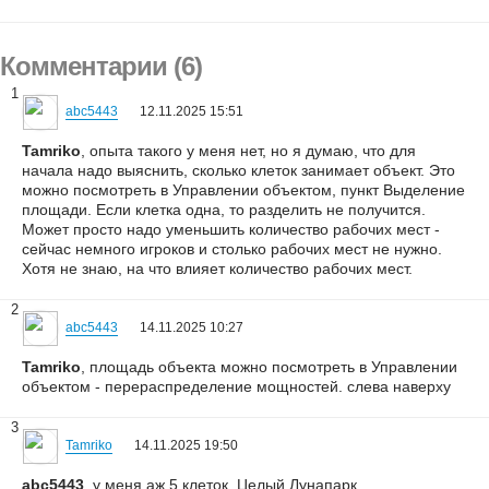
Комментарии (6)
1
abc5443
12.11.2025 15:51
Tamriko
, опыта такого у меня нет, но я думаю, что для
начала надо выяснить, сколько клеток занимает объект. Это
можно посмотреть в Управлении объектом, пункт Выделение
площади. Если клетка одна, то разделить не получится.
Может просто надо уменьшить количество рабочих мест -
сейчас немного игроков и столько рабочих мест не нужно.
Хотя не знаю, на что влияет количество рабочих мест.
2
abc5443
14.11.2025 10:27
Tamriko
, площадь объекта можно посмотреть в Управлении
объектом - перераспределение мощностей. слева наверху
3
Tamriko
14.11.2025 19:50
abc5443
, у меня аж 5 клеток. Целый Лунапарк.