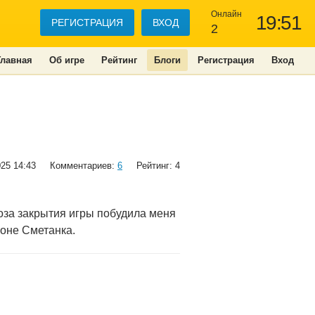
Онлайн
19:51
РЕГИСТРАЦИЯ
ВХОД
2
Главная
Об игре
Рейтинг
Блоги
Регистрация
Вход
025 14:43
Комментариев:
6
Рейтинг: 4
роза закрытия игры побудила меня
йоне Сметанка.