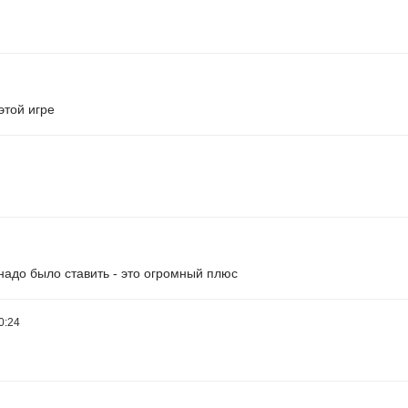
этой игре
 надо было ставить - это огромный плюс
0:24