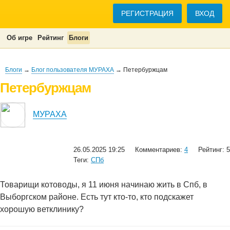
РЕГИСТРАЦИЯ
ВХОД
Об игре
Рейтинг
Блоги
Блоги
→
Блог пользователя МУРАХА
→ Петербуржцам
Петербуржцам
МУРАХА
26.05.2025 19:25
Комментариев:
4
Рейтинг: 5
Теги:
СПб
Товарищи котоводы, я 11 июня начинаю жить в Спб, в
Выборгском районе. Есть тут кто-то, кто подскажет
хорошую ветклинику?