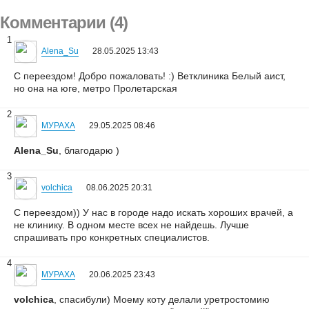
Комментарии (4)
1
Alena_Su
28.05.2025 13:43
С переездом! Добро пожаловать! :) Ветклиника Белый аист,
но она на юге, метро Пролетарская
2
МУРАХА
29.05.2025 08:46
Alena_Su
, благодарю )
3
volchica
08.06.2025 20:31
С переездом)) У нас в городе надо искать хороших врачей, а
не клинику. В одном месте всех не найдешь. Лучше
спрашивать про конкретных специалистов.
4
МУРАХА
20.06.2025 23:43
volchica
, спасибули) Моему коту делали уретростомию