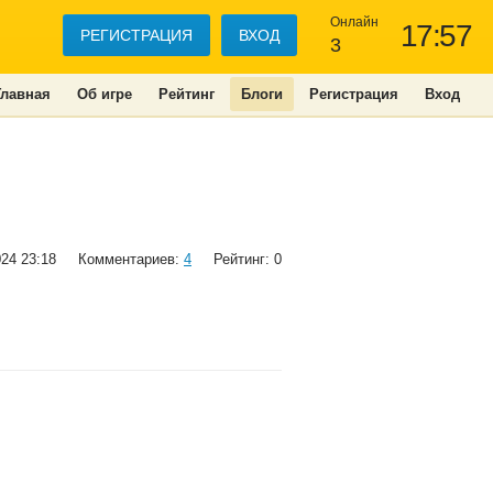
Онлайн
17:57
РЕГИСТРАЦИЯ
ВХОД
3
Главная
Об игре
Рейтинг
Блоги
Регистрация
Вход
024 23:18
Комментариев:
4
Рейтинг: 0