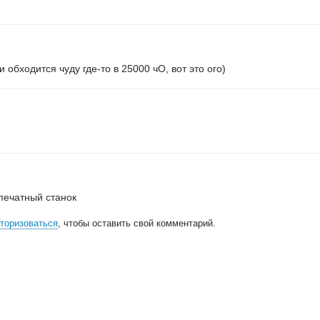
обходится чуду где-то в 25000 чО, вот это ого)
печатный станок
торизоваться
, чтобы оставить свой комментарий.