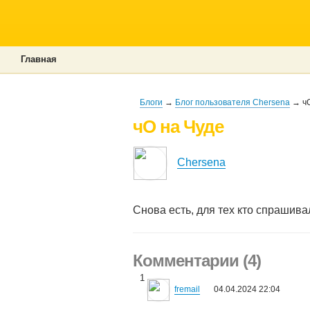
Главная
Блоги
→
Блог пользователя Chersena
→ чО
чО на Чуде
Chersena
Снова есть, для тех кто спрашивал
Комментарии (4)
1
fremail
04.04.2024 22:04