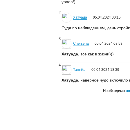
урааа!)
2
Хатуада
05.04.2024 00:15
Судя по наблюдениям, день стройки 
3
Chersena
05.04.2024 08:58
Хатуада
, все как в жизни)))
4
Tamriko
06.04.2024 18:39
Хатуада
, наверное чудо включило 
Необходимо
ав