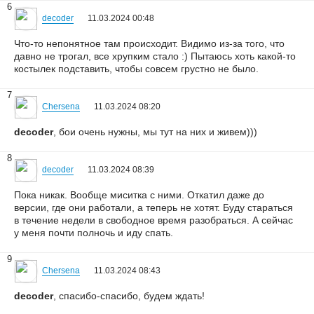
6
decoder
11.03.2024 00:48
Что-то непонятное там происходит. Видимо из-за того, что
давно не трогал, все хрупким стало :) Пытаюсь хоть какой-то
костылек подставить, чтобы совсем грустно не было.
7
Chersena
11.03.2024 08:20
decoder
, бои очень нужны, мы тут на них и живем)))
8
decoder
11.03.2024 08:39
Пока никак. Вообще миситка с ними. Откатил даже до
версии, где они работали, а теперь не хотят. Буду стараться
в течение недели в свободное время разобраться. А сейчас
у меня почти полночь и иду спать.
9
Chersena
11.03.2024 08:43
decoder
, спасибо-спасибо, будем ждать!