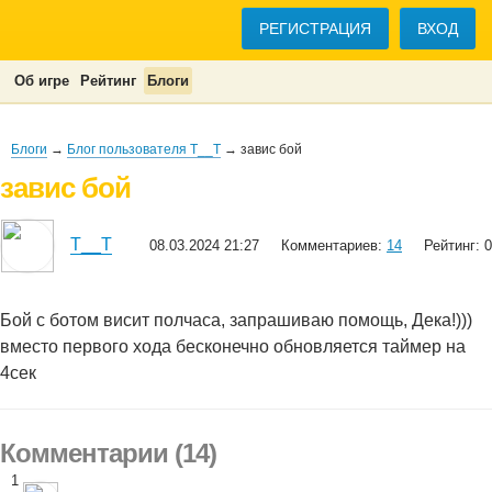
РЕГИСТРАЦИЯ
ВХОД
Об игре
Рейтинг
Блоги
Блоги
→
Блог пользователя T__T
→ завис бой
завис бой
T__T
08.03.2024 21:27
Комментариев:
14
Рейтинг: 0
Бой с ботом висит полчаса, запрашиваю помощь, Дека!)))
вместо первого хода бесконечно обновляется таймер на
4сек
Комментарии (14)
1