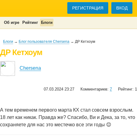
РЕГИСТРАЦИЯ
ВХОД
Об игре
Рейтинг
Блоги
Блоги
→
Блог пользователя Chersena
→ ДР Кетхоум
ДР Кетхоум
Chersena
07.03.2024 23:27
Комментариев:
7
Рейтинг: 1
А тем временем первого марта КХ стал совсем взрослым.
18 лет как никак. Правда же? Спасибо, Ви и Дека, за то, что
сохраняете для нас это местечко все эти годы 😌