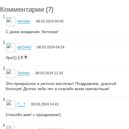
Комментарии (7)
1
decoder
08.03.2024 04:40
С днем рождения, Кетхоум!
2
abc5443
08.03.2024 09:24
Ура!)) 🍾🥂💐
3
Tamriko
08.03.2024 12:20
Это прекрасное и уютное местечко! Поздравляю, дорогой
Кэтхоум! Долгих тебе лет и спасибо всем причастным!
4
T__T
08.03.2024 14:43
Спасибо вам! с праздником!)
5