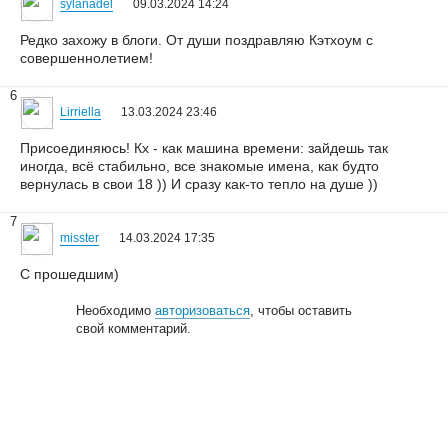
sylanadel
09.03.2024 14:24
Редко захожу в блоги. От души поздравляю Кэтхоум с
совершеннолетием!
6
Lirriella
13.03.2024 23:46
Присоединяюсь! Кх - как машина времени: зайдешь так
иногда, всё стабильно, все знакомые имена, как будто
вернулась в свои 18 )) И сразу как-то тепло на душе ))
7
misster
14.03.2024 17:35
С прошедшим)
Необходимо
авторизоваться
, чтобы оставить
свой комментарий.