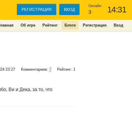
Онлайн
14:31
РЕГИСТРАЦИЯ
ВХОД
3
Главная
Об игре
Рейтинг
Блоги
Регистрация
Вход
024 23:27
Комментариев:
7
Рейтинг: 1
, Ви и Дека, за то, что