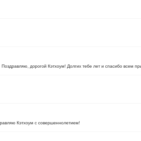
 Поздравляю, дорогой Кэтхоум! Долгих тебе лет и спасибо всем пр
здравляю Кэтхоум с совершеннолетием!