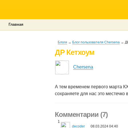
Главная
Блоги
→
Блог пользователя Chersena
→ ДР
ДР Кетхоум
Chersena
А тем временем первого марта КХ 
сохраняете для нас это местечко в
Комментарии (7)
1
decoder
08.03.2024 04:40