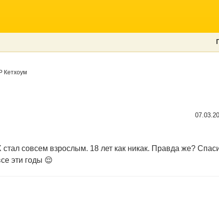
 Кетхоум
07.03.2
стал совсем взрослым. 18 лет как никак. Правда же? Спасибо
се эти годы 😌