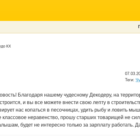
до КХ
07.03.2
Теги:
Ч
новость! Благодаря нашему чудесному Декодеру, на террит
строится, и вы все можете внести свою лепту в строительст
ирует нас копаться в песочницах, удить рыбу и ловить мыш
е классовое неравенство, прошу старших товарищей не силь
лышам, будет не интересно только за зарплату работать. Да 