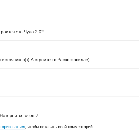
роится это Чудо 2.0?
источников))) А строится в Расчосковилле)
 Нетерпится очень!
торизоваться
, чтобы оставить свой комментарий.