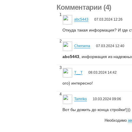
Комментарии (4)
1
abc5443
07.03.2024 12:26
Откуда такая информация? И где ст
2
Chersena
07.03.2024 12:40
abc5443
, информация из надежных 
3
T__T
08.03.2024 14:42
ого) интересно!
4
Tamriko
10.03.2024 09:06
Вот бы дожить до конца стройки!)))
Необходимо
ав