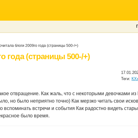
читала блоги 2009го года (страницы 500-/+)
о года (страницы 500-/+)
17.01.20
Теги:
КХ
какое отвращение. Как жаль, что с некоторыми девочками и
ыло, но было неприятно точно) Как мерзко читать свои иск
но вспоминать встречи и события Как радостно видеть стар
екрасное было время.