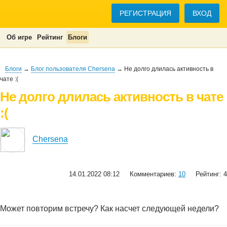
РЕГИСТРАЦИЯ
ВХОД
Об игре
Рейтинг
Блоги
Блоги
→
Блог пользователя Chersena
→ Не долго длилась активность в
чате :(
Не долго длилась активность в чате
:(
Chersena
14.01.2022 08:12
Комментариев:
10
Рейтинг: 4
Может повторим встречу? Как насчет следующей недели?