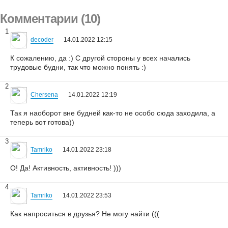
Комментарии (10)
1
decoder
14.01.2022 12:15
К сожалению, да :) С другой стороны у всех начались
трудовые будни, так что можно понять :)
2
Chersena
14.01.2022 12:19
Так я наоборот вне будней как-то не особо сюда заходила, а
теперь вот готова))
3
Tamriko
14.01.2022 23:18
О! Да! Активность, активность! )))
4
Tamriko
14.01.2022 23:53
Как напроситься в друзья? Не могу найти (((