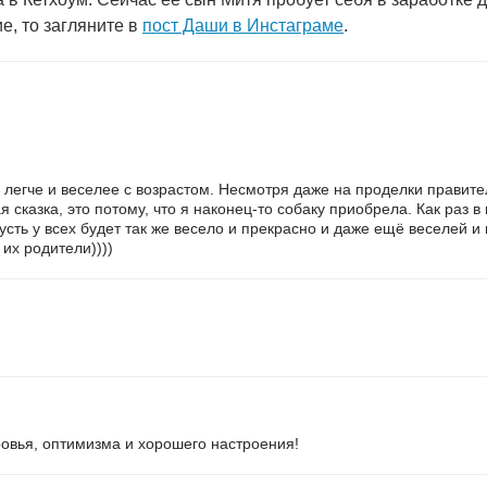
е, то загляните в
пост Даши в Инстаграме
.
 легче и веселее с возрастом. Несмотря даже на проделки правител
сказка, это потому, что я наконец-то собаку приобрела. Как раз в 
 пусть у всех будет так же весело и прекрасно и даже ещё веселей 
 их родители))))
ровья, оптимизма и хорошего настроения!