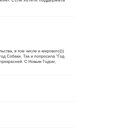
ьства, в том числе и мирового)))
год Собаки. Так и попросила "Год
и прекрасней. С Новым Годом,