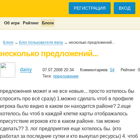
РЕГИСТРАЦИЯ
ВХОД
Об игре
Рейтинг
Блоги
Блоги
→
Блог пользователя daisy
→ несколько предложений...
несколько предложений...
daisy
07.07.2008 20:34
Комментариев:
54
Рейтинг: 0
Теги:
предложения
предложения может и не все новые... просто хотелось бы
спросить про всё сразу) 1.можно сделать чтоб в профиле
игрока было видно в каком он находится районе? 2.еще
хотелось бы чтоб в каждой клетке карты отображалось
присутствие игроков кто в каком районе. так можно
сделать?? 3. лог предприятия еще хотелось бы. (кто
работал за последние сутки и кто выкупал ресурсы) 4. чтоб