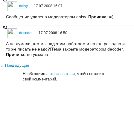
53
daisy
17.07.2008 16:07
Сообщение удалено модератором daisy.
Причина:
=(
54
decoder
17.07.2008 16:50
А не думали, что мы над этим работаем и по сто раз одно и
то же писать не надо?!Тема закрыта модератором decoder.
Причина:
не указана
←
Предыдущие
Необходимо
авторизоваться
, чтобы оставить
свой комментарий.