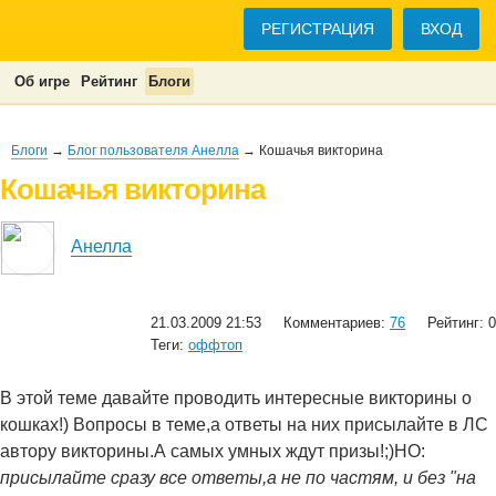
РЕГИСТРАЦИЯ
ВХОД
Об игре
Рейтинг
Блоги
Блоги
→
Блог пользователя Анелла
→ Кошачья викторина
Кошачья викторина
Анелла
21.03.2009 21:53
Комментариев:
76
Рейтинг: 0
Теги:
оффтоп
В этой теме давайте проводить интересные викторины о
кошках!) Вопросы в теме,а ответы на них присылайте в ЛС
автору викторины.А самых умных ждут призы!;)НО:
присылайте сразу все ответы,а не по частям, и без "на