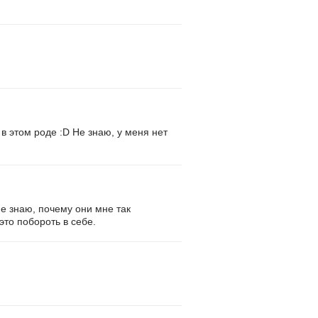
 в этом роде :D Не знаю, у меня нет
не знаю, почему они мне так
это побороть в себе.