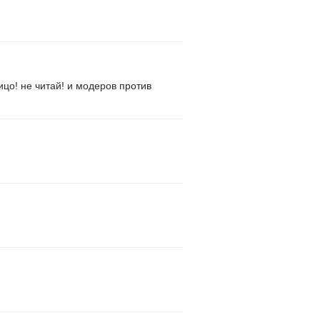
вицо! не читай! и модеров против