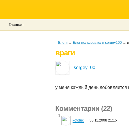
Главная
Блоги
→
Блог пользователя sergey100
→ в
враги
sergey100
у меня каждый день добовляется п
Комментарии (22)
1
kotoluc
30.11.2008 21:15