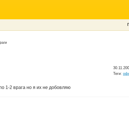
раги
30.11.20
Теги:
оф
о 1-2 врага но я их не добовляю