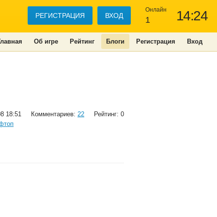
Онлайн
14:24
РЕГИСТРАЦИЯ
ВХОД
1
Главная
Об игре
Рейтинг
Блоги
Регистрация
Вход
08 18:51
Комментариев:
22
Рейтинг: 0
фтоп