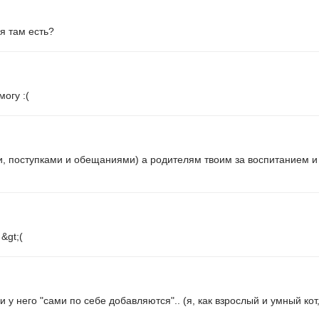
 я там есть?
могу :(
, поступками и обещаниями) а родителям твоим за воспитанием и 
&gt;(
и у него "сами по себе добавляются".. (я, как взрослый и умный кот,