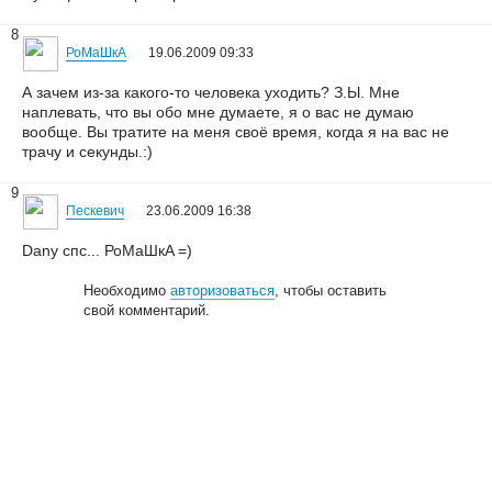
8
РоМаШкA
19.06.2009 09:33
А зачем из-за какого-то человека уходить? З.Ы. Мне
наплевать, что вы обо мне думаете, я о вас не думаю
вообще. Вы тратите на меня своё время, когда я на вас не
трачу и секунды.:)
9
Пескевич
23.06.2009 16:38
Dany спс... РоМаШкA =)
Необходимо
авторизоваться
, чтобы оставить
свой комментарий.