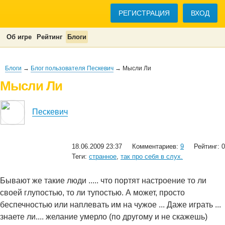
РЕГИСТРАЦИЯ
ВХОД
Об игре
Рейтинг
Блоги
Блоги
→
Блог пользователя Пескевич
→ Мысли Ли
Мысли Ли
Пескевич
18.06.2009 23:37
Комментариев:
9
Рейтинг: 0
Теги:
странное
,
так про себя в слух.
Бывают же такие люди ..... что портят настроение то ли
своей глупостью, то ли тупостью. А может, просто
беспечностью или наплевать им на чужое ... Даже играть ...
знаете ли.... желание умерло (по другому и не скажешь)