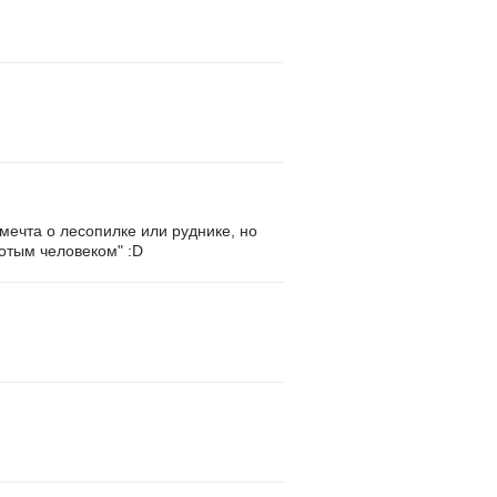
 мечта о лесопилке или руднике, но
лотым человеком" :D