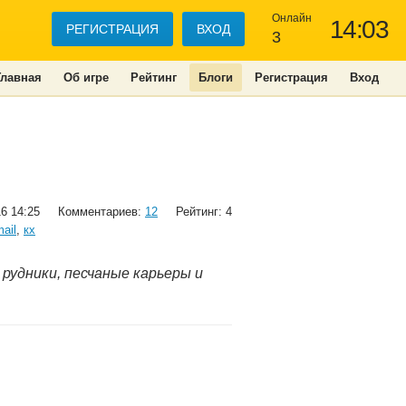
Онлайн
14:03
РЕГИСТРАЦИЯ
ВХОД
3
Главная
Об игре
Рейтинг
Блоги
Регистрация
Вход
16 14:25
Комментариев:
12
Рейтинг: 4
mail
,
кх
у рудники, песчаные карьеры и