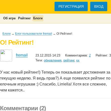
РЕГИСТРАЦИЯ
ВХОД
Об игре
Рейтинг
Блоги
Блоги
→
Блог пользователя fremail
→ О! Рейтинг!
О! Рейтинг!
fremail
23.12.2015 14:23
Комментариев:
2
Рейтинг: 3
Теги:
обновления
,
рейтинг
,
кх
У нас новый рейтинг!) Теперь он показывает достижения за
текущую неделю. Я ведь прав?) А еще появился рейтинг по
елочным игрушкам :) Спасибо, Lirriella! Хотя все сложнее,
чем кажется..
Комментарии (2)