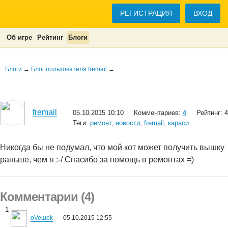
РЕГИСТРАЦИЯ
ВХОД
Об игре
Рейтинг
Блоги
Блоги
→
Блог пользователя fremail
→
fremail
05.10.2015 10:10
Комментариев:
4
Рейтинг: 4
Теги:
ремонт
,
новости
,
fremail
,
караси
Никогда бы не подумал, что мой кот может получить вышку
раньше, чем я :-/ Спасибо за помощь в ремонтах =)
Комментарии (4)
1
oVeшеk
05.10.2015 12:55