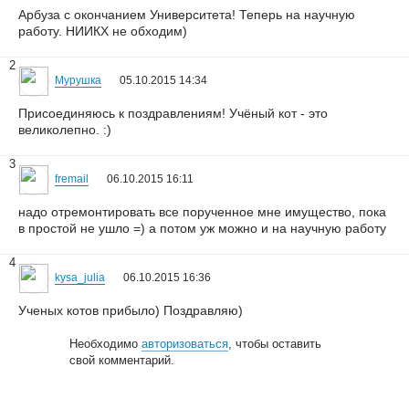
Арбуза с окончанием Университета! Теперь на научную
работу. НИИКХ не обходим)
2
Мурушка
05.10.2015 14:34
Присоединяюсь к поздравлениям! Учёный кот - это
великолепно. :)
3
fremail
06.10.2015 16:11
надо отремонтировать все порученное мне имущество, пока
в простой не ушло =) а потом уж можно и на научную работу
4
kysa_julia
06.10.2015 16:36
Ученых котов прибыло) Поздравляю)
Необходимо
авторизоваться
, чтобы оставить
свой комментарий.