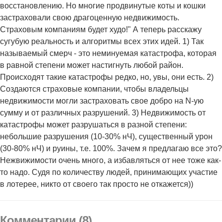
восстановлению. Но многие продвинутые коты и кошки
застраховали свою драгоценную недвижимость.
Страховым компаниям будет худо!" А теперь расскажу
сугубую реальность и алгоритмы всех этих идей. 1) Так
называемый смерч - это неминуемая катастрофа, которая
в равной степени может настигнуть любой район.
Происходят такие катастрофы редко, но, увы, они есть. 2)
Создаются страховые компании, чтобы владельцы
недвижимости могли застраховать свое добро на N-ую
сумму и от различных разрушений. 3) Недвижимость от
катастрофы может разрушаться в разной степени:
небольшие разрушения (10-30% нЧ), существенный урон
(30-80% нЧ) и руины, т.е. 100%. Зачем я предлагаю все это?
Нежвижимости очень много, а избавляться от нее тоже как-
то надо. Судя по количеству людей, принимающих участие
в лотерее, никто от своего так просто не откажется))
Комментарии (8)