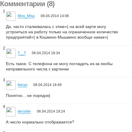
Комментарии (8)
1
Miss_Misa
06.04.2014 14:06
Да, часто сталкивалась с этим=( на всей карте могу
устроиться на работу только на ограниченное количество
предприятий=( в Кошкино-Мышкино вообще никак=(
2
T__T
06.04.2014 18:34
Есть такое. С телефона не могу погладить из-за якобы
неправильного числа с картинки
3
Кисун
06.04.2014 18:49
Понятно... не порядок(
4
decoder
06.04.2014 19:24
А число нормально отображается?