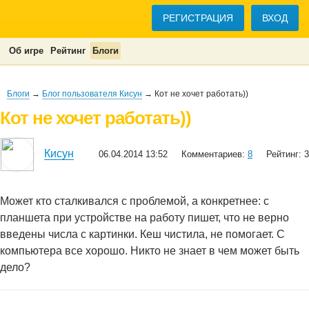
РЕГИСТРАЦИЯ
ВХОД
Об игре
Рейтинг
Блоги
Блоги
→
Блог пользователя Кисун
→ Кот не хочет работать))
Кот не хочет работать))
Кисун
06.04.2014 13:52
Комментариев:
8
Рейтинг: 3
Может кто сталкивался с проблемой, а конкретнее: с
планшета при устройстве на работу пишет, что не верно
введены числа с картинки. Кеш чистила, не помогает. С
компьютера все хорошо. Никто не знает в чем может быть
дело?