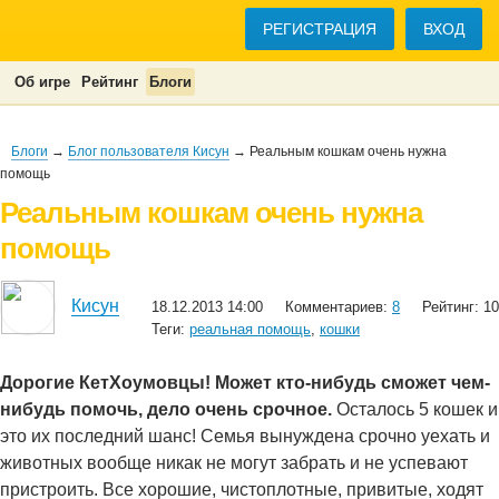
РЕГИСТРАЦИЯ
ВХОД
Об игре
Рейтинг
Блоги
Блоги
→
Блог пользователя Кисун
→ Реальным кошкам очень нужна
помощь
Реальным кошкам очень нужна
помощь
Кисун
18.12.2013 14:00
Комментариев:
8
Рейтинг: 10
Теги:
реальная помощь
,
кошки
Дорогие КетХоумовцы! Может кто-нибудь сможет чем-
нибудь помочь, дело очень срочное.
Осталось 5 кошек и
это их последний шанс! Семья вынуждена срочно уехать и
животных вообще никак не могут забрать и не успевают
пристроить. Все хорошие, чистоплотные, привитые, ходят