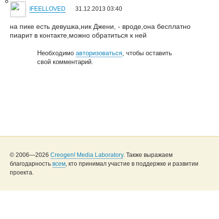
8
IFEELLOVED
31.12.2013 03:40
на пике есть девушка,ник Джени, - вроде,она бесплатно
пиарит в контакте,можно обратиться к ней
Необходимо
авторизоваться
, чтобы оставить
свой комментарий.
© 2006—2026
Creogen! Media Laboratory
. Также выражаем
благодарность
всем
, кто принимал участие в поддержке и развитии
проекта.