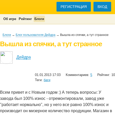
РЕГИСТРАЦИЯ
ВХОД
Об игре
Рейтинг
Блоги
Блоги
→
Блог пользователя Дейдра
→ Вышла из спячки, а тут странное
Вышла из спячки, а тут странное
Дейдра
01.01.2013 17:03
Комментариев:
5
Рейтинг: 10
Теги:
баги
Всем привет и с Новым годом :) А теперь вопросы: У
завода был 100% износ - отремонтировали, завод уже
"работает нормально", но у него все равно 100% износ и
производит он мизерное количество продукции. Магазин в