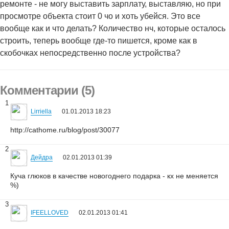
ремонте - не могу выставить зарплату, выставляю, но при
просмотре объекта стоит 0 чо и хоть убейся. Это все
вообще как и что делать? Количество нч, которые осталось
строить, теперь вообще где-то пишется, кроме как в
скобочках непосредственно после устройства?
Комментарии (5)
1
Lirriella
01.01.2013 18:23
http://cathome.ru/blog/post/30077
2
Дейдра
02.01.2013 01:39
Куча глюков в качестве новогоднего подарка - кх не меняется
%)
3
IFEELLOVED
02.01.2013 01:41