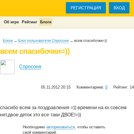
РЕГИСТРАЦИЯ
ВХОД
Об игре
Рейтинг
Блоги
Блоги
→
Блог пользователя Спросоня
→ всем спасибочки=))
всем спасибочки=))
Спросоня
05.11.2012 20:15
Комментариев:
0
Рейтинг: 14
спасибо всем за поздравления =)) времени на кх совсем
нет.двое деток это все таки ДВОЕ!=))
Необходимо
авторизоваться
, чтобы оставить
свой комментарий.