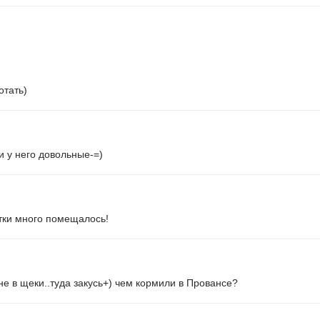
отать)
и у него довольные-=)
отки много помещалось!
не в щеки..туда закусь+) чем кормили в Провансе?