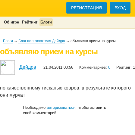
РЕГИСТРАЦИЯ
ВХОД
Об игре
Рейтинг
Блоги
Блоги
→
Блог пользователя Дейдра
→ объявляю прием на курсы
объявляю прием на курсы
Дейдра
21.04.2011 00:56
Комментариев:
0
Рейтинг: 1
по качественному тисканью ковров, в результате которого
они мурчат
Необходимо
авторизоваться
, чтобы оставить
свой комментарий.