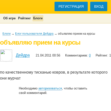
РЕГИСТРАЦИЯ
ВХОД
Об игре
Рейтинг
Блоги
Блоги
→
Блог пользователя Дейдра
→ объявляю прием на курсы
объявляю прием на курсы
Дейдра
21.04.2011 00:56
Комментариев:
0
Рейтинг: 1
по качественному тисканью ковров, в результате которого
они мурчат
Необходимо
авторизоваться
, чтобы оставить
свой комментарий.