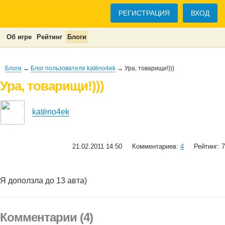
РЕГИСТРАЦИЯ
ВХОД
Об игре
Рейтинг
Блоги
Блоги
→
Блог пользователя katёno4ek
→ Ура, товарищи!)))
Ура, товарищи!)))
katёno4ek
21.02.2011 14:50
Комментариев:
4
Рейтинг: 7
Я доползла до 13 авта)
Комментарии (4)