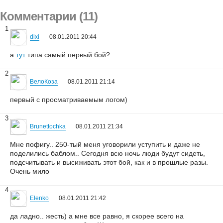
Комментарии (11)
1
dixi
08.01.2011 20:44
а
тут
типа самый первый бой?
2
ВелоКоза
08.01.2011 21:14
первый с просматриваемым логом)
3
Brunettochka
08.01.2011 21:34
Мне пофигу.. 250-тый меня уговорили уступить и даже не
поделились баблом.. Сегодня всю ночь люди будут сидеть,
подсчитывать и высиживать этот бой, как и в прошлые разы.
Очень мило
4
Elenko
08.01.2011 21:42
да ладно.. жесть) а мне все равно, я скорее всего на