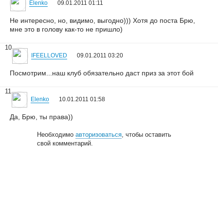
Elenko
09.01.2011 01:11
Не интересно, но, видимо, выгодно))) Хотя до поста Брю,
мне это в голову как-то не пришло)
10
IFEELLOVED
09.01.2011 03:20
Посмотрим...наш клуб обязательно даст приз за этот бой
11
Elenko
10.01.2011 01:58
Да, Брю, ты права))
Необходимо
авторизоваться
, чтобы оставить
свой комментарий.