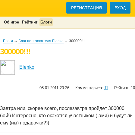
РЕГИСТРАЦИЯ
ВХОД
Об игре
Рейтинг
Блоги
Блоги
→
Блог пользователя Elenko
→ 300000!!!
300000!!!
Elenko
08.01.2011 20:26
Комментариев:
11
Рейтинг: 10
Завтра или, скорее всего, послезавтра пройдёт 300000
бой!) Интересно, кто окажется участником (-ами) и будут ли
ему (им) подарочки?))