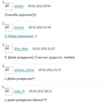
1
smallia
05.01.2011 00:54
Спасибо дорогая!)))
2
Басита
05.01.2011 01:04
С Днем рождения!
:)
3
Miss_Misa
05.01.2011 01:07
С Днём рождения) Счастья, радости, любви)
4
ryzhaja_vedma
05.01.2011 01:27
с Днём рождения!!!
5
kykla_R
05.01.2011 08:13
с днём рождения,Ириха!!!!!