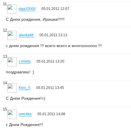
11
olga33000
05.01.2011 12:07
С Днем рождения, Иришка!!!!!!
12
alenka88
05.01.2011 13:13
с днем рождения !!! всего-всего и многооооооо !!!
13
Lirriella
05.01.2011 13:20
поздравляю! :)
14
Kleo_S
05.01.2011 13:45
С Днём Рождения!=)
15
umo4ka
05.01.2011 14:08
с Днем Рождения!!!