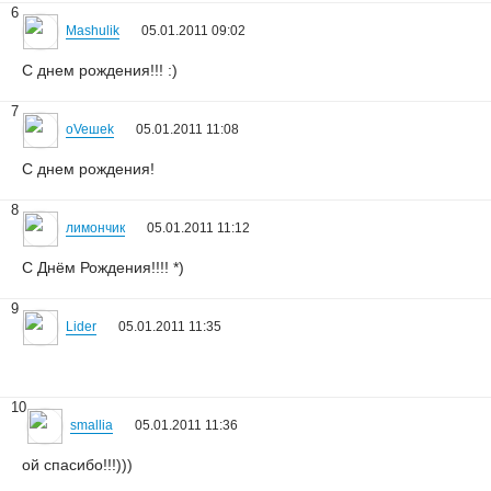
6
Mashulik
05.01.2011 09:02
С днем рождения!!! :)
7
oVeшеk
05.01.2011 11:08
С днем рождения!
8
лимончик
05.01.2011 11:12
С Днём Рождения!!!! *)
9
Lider
05.01.2011 11:35
10
smallia
05.01.2011 11:36
ой спасибо!!!)))