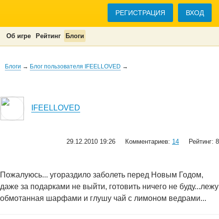
РЕГИСТРАЦИЯ
ВХОД
Об игре
Рейтинг
Блоги
Блоги
→
Блог пользователя IFEELLOVED
→
IFEELLOVED
29.12.2010 19:26
Комментариев:
14
Рейтинг: 8
Пожалуюсь... угораздило заболеть перед Новым Годом,
даже за подарками не выйти, готовить ничего не буду...лежу
обмотанная шарфами и глушу чай с лимоном ведрами...