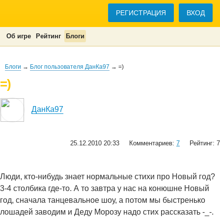
РЕГИСТРАЦИЯ
ВХОД
Об игре
Рейтинг
Блоги
Блоги
→
Блог пользователя ДанКа97
→ =)
=)
ДанКа97
25.12.2010 20:33
Комментариев:
7
Рейтинг: 7
Люди, кто-нибудь знает нормальные стихи про Новый год?
3-4 столбика где-то. А то завтра у нас на конюшне Новый
год, сначала танцевальное шоу, а потом мы быстренько
лошадей заводим и Деду Морозу надо стих рассказать -_-.