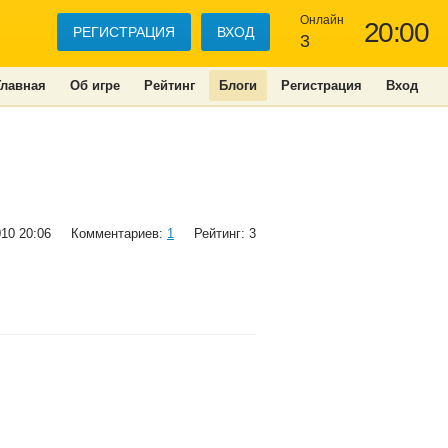
Онлайн
20:00
РЕГИСТРАЦИЯ
ВХОД
3
Главная
Об игре
Рейтинг
Блоги
Регистрация
Вход
010 20:06
Комментариев:
1
Рейтинг: 3