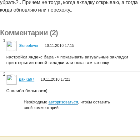
убрать?.. Причем не тогда, когда вкладку открываю, а тогда
когда обновляю или перехожу..
Комментарии (2)
1
Stereolover
10.11.2010 17:15
настройки яндекс бара -> показывать визуальные закладки
при открытии новой вкладки или окна там галочку
2
ДанКа97
10.11.2010 17:21
Cпасибо большое=)
Необходимо
авторизоваться
, чтобы оставить
свой комментарий.