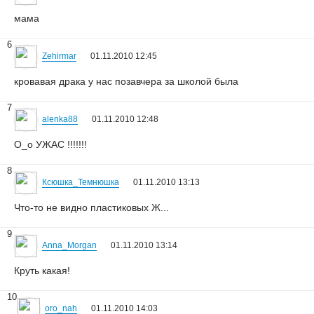
мама
6
Zehirmar
01.11.2010 12:45
кровавая драка у нас позавчера за школой была
7
alenka88
01.11.2010 12:48
О_о УЖАС !!!!!!!
8
Ксюшка_Темнюшка
01.11.2010 13:13
Что-то не видно пластиковых Ж...
9
Anna_Morgan
01.11.2010 13:14
Круть какая!
10
oro_nah
01.11.2010 14:03