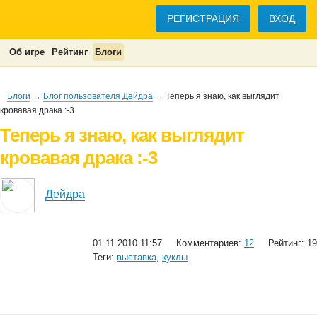
РЕГИСТРАЦИЯ
ВХОД
Об игре
Рейтинг
Блоги
Блоги
→
Блог пользователя Дейдра
→ Теперь я знаю, как выглядит
кровавая драка :-3
Теперь я знаю, как выглядит
кровавая драка :-3
Дейдра
01.11.2010 11:57
Комментариев:
12
Рейтинг: 19
Теги:
выставка
,
куклы