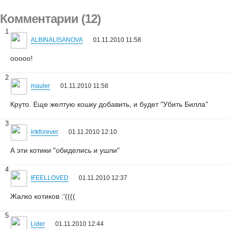
Комментарии (12)
1
ALBINALISANOVA
01.11.2010 11:58
ооооо!
2
mauler
01.11.2010 11:58
Круто. Еще желтую кошку добавить, и будет "Убить Билла"
3
irikforever
01.11.2010 12:10
А эти котики "обиделись и ушли"
4
IFEELLOVED
01.11.2010 12:37
Жалко котиков :'((((
5
Lider
01.11.2010 12:44