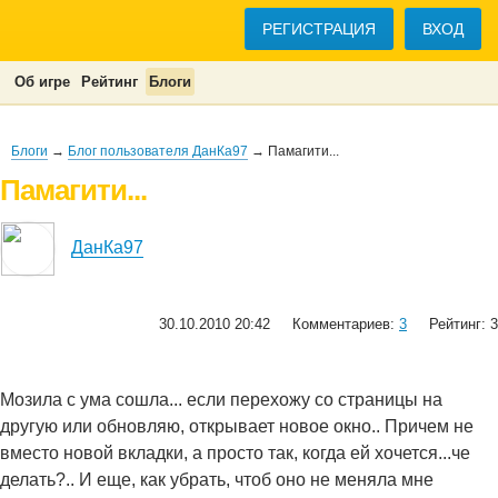
РЕГИСТРАЦИЯ
ВХОД
Об игре
Рейтинг
Блоги
Блоги
→
Блог пользователя ДанКа97
→ Памагити...
Памагити...
ДанКа97
30.10.2010 20:42
Комментариев:
3
Рейтинг: 3
Мозила с ума сошла... если перехожу со страницы на
другую или обновляю, открывает новое окно.. Причем не
вместо новой вкладки, а просто так, когда ей хочется...че
делать?.. И еще, как убрать, чтоб оно не меняла мне