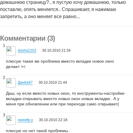
домашнюю страницу?.. я пустую хочу домашнюю, только
поставлю, опять меняется.. Спрашивает, я нажимаю
запретить, а оно меняет все равно...
Комментарии (3)
1
dasha2203
30.10.2010 21:34
плюсую такая же проблема вместо вкладки новое окно
делает ><
2
ДанКа97
30.10.2010 21:44
Даш, ну если вместо новых окон, то инструменты-настройки-
вкладки-открывать вместо новых окон новые вкладки.. А у
меня при обновлении или при переходе само открывает(
3
sweetty-y
30.10.2010 22:18
плюсую но нет такой проблемы..