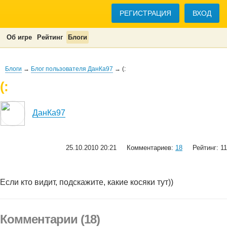
РЕГИСТРАЦИЯ
ВХОД
Об игре
Рейтинг
Блоги
Блоги
→
Блог пользователя ДанКа97
→ (:
(:
ДанКа97
25.10.2010 20:21
Комментариев:
18
Рейтинг: 11
Если кто видит, подскажите, какие косяки тут))
Комментарии (18)