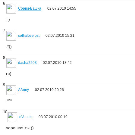
6
Сорви-Башка
02.07.2010 14:55
=)
7
soffialovelost
02.07.2010 15:21
:*))
8
dasha2203
02.07.2010 18:42
гя)
9
AAnny
02.07.2010 20:26
:***
10
oVeшеk
03.07.2010 00:19
хорошая ты ))