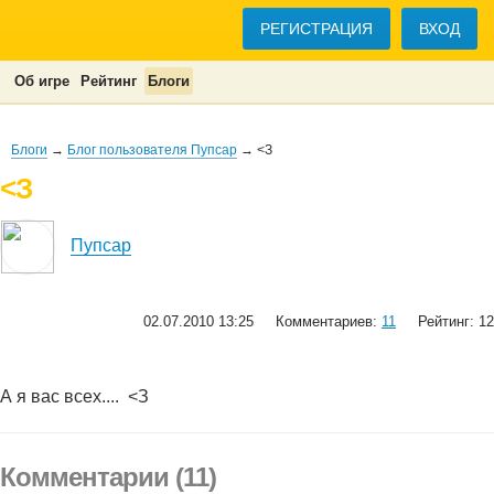
РЕГИСТРАЦИЯ
ВХОД
Об игре
Рейтинг
Блоги
Блоги
→
Блог пользователя Пупсар
→ <З
<З
Пупсар
02.07.2010 13:25
Комментариев:
11
Рейтинг: 12
А я вас всех....
<З
Комментарии (11)