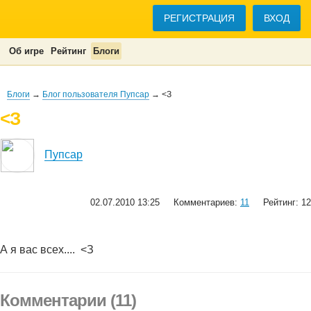
РЕГИСТРАЦИЯ
ВХОД
Об игре
Рейтинг
Блоги
Блоги
→
Блог пользователя Пупсар
→ <З
<З
Пупсар
02.07.2010 13:25
Комментариев:
11
Рейтинг: 12
А я вас всех....
<З
Комментарии (11)