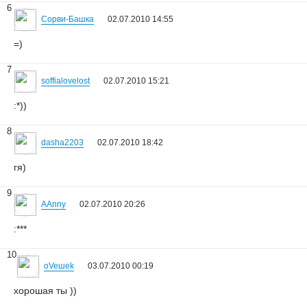
6
Сорви-Башка
02.07.2010 14:55
=)
7
soffialovelost
02.07.2010 15:21
:*))
8
dasha2203
02.07.2010 18:42
гя)
9
AAnny
02.07.2010 20:26
:***
10
oVeшеk
03.07.2010 00:19
хорошая ты ))