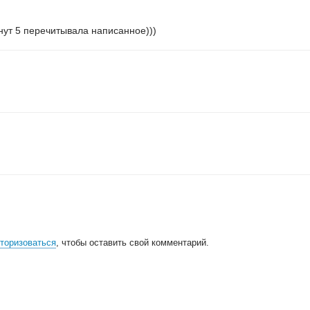
нут 5 перечитывала написанное)))
торизоваться
, чтобы оставить свой комментарий.