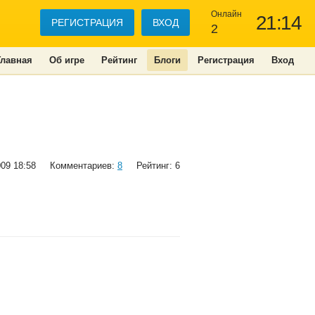
Онлайн
21:14
РЕГИСТРАЦИЯ
ВХОД
2
Главная
Об игре
Рейтинг
Блоги
Регистрация
Вход
009 18:58
Комментариев:
8
Рейтинг: 6