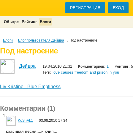
РЕГИСТРАЦИЯ
ВХОД
Об игре
Рейтинг
Блоги
Блоги
→
Блог пользователя Дейдра
→ Под настроение
Под настроение
Дейдра
19.04.2010 21:31
Комментариев:
1
Рейтинг: 5
Теги:
love causes freedom and prison in you
Liv Kristine - Blue Emptiness
Комментарии (1)
1
KoShAk1
03.08.2010 17:34
красивая песня....и клип...