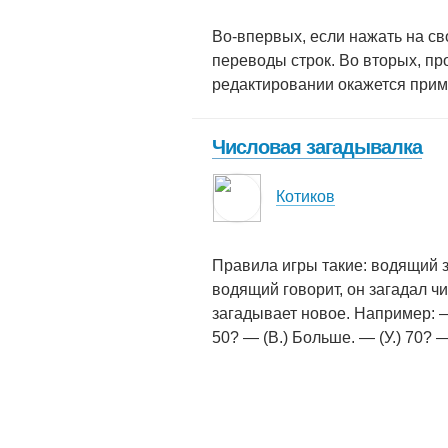
Во-впервых, если нажать на с
переводы строк. Во вторых, про
редактировании окажется пример
Числовая загадывалка
Котиков
Правила игры такие: водящий з
водящий говорит, он загадал чи
загадывает новое. Например: — 
50? — (В.) Больше. — (У.) 70? —