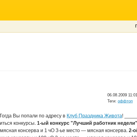
06.08.2009 11:0
Теги:
оффтоп
огда Вы попали по адресу в
Клуб Праздника Живота
! ___
иться конкурсы.
1-ый конкурс "Лучший работник недели"
 мясная консерва и 1 чО 3-ье место — мясная консерва.
2-о