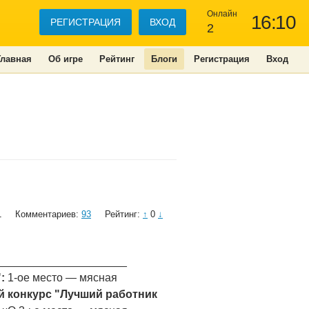
Онлайн
16:10
РЕГИСТРАЦИЯ
ВХОД
2
Главная
Об игре
Рейтинг
Блоги
Регистрация
Вход
1
Комментариев:
93
Рейтинг:
↑
0
↓
______________________
:
1-ое место — мясная
й конкурс "Лучший работник