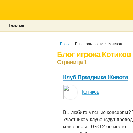
Главная
Блоги
→ Блог пользователя Котиков
Блог игрока Котиков
Страница 1
Клуб Праздника Живота
Котиков
Вы любите мясные консервы? Т
Участникам клуба будут провод
консерва и 10 чО 2-ое место —