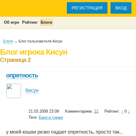
РЕГИСТРАЦИЯ
ВХОД
Об игре
Рейтинг
Блоги
Блоги
→ Блог пользователя Кисун
Блог игрока Кисун
Страница 2
опрятность
Кисун
21.03.2008 23:09
Комментариев:
21
Рейтинг:
↑
0
↓
Теги:
Баги и глюки
у моей кошки резко падает опрятность, просто так...