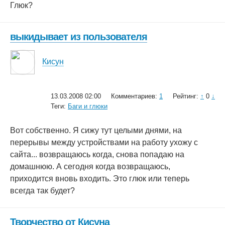
Глюк?
выкидывает из пользователя
Кисун
13.03.2008 02:00
Комментариев:
1
Рейтинг:
↑
0
↓
Теги:
Баги и глюки
Вот собственно. Я сижу тут целыми днями, на
перерывы между устройствами на работу ухожу с
сайта... возвращаюсь когда, снова попадаю на
домашнюю. А сегодня когда возвращаюсь,
приходится вновь входить. Это глюк или теперь
всегда так будет?
Творчество от Кисуна