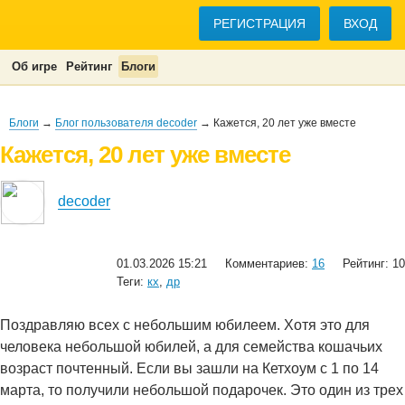
РЕГИСТРАЦИЯ
ВХОД
Об игре
Рейтинг
Блоги
Блоги
→
Блог пользователя decoder
→ Кажется, 20 лет уже вместе
Кажется, 20 лет уже вместе
decoder
01.03.2026 15:21
Комментариев:
16
Рейтинг: 10
Теги:
кх
,
др
Поздравляю всех с небольшим юбилеем. Хотя это для
человека небольшой юбилей, а для семейства кошачьих
возраст почтенный. Если вы зашли на Кетхоум с 1 по 14
марта, то получили небольшой подарочек. Это один из трех