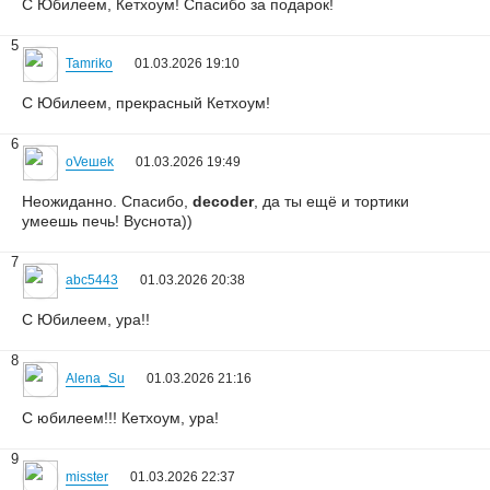
С Юбилеем, Кетхоум! Спасибо за подарок!
5
Tamriko
01.03.2026 19:10
С Юбилеем, прекрасный Кетхоум!
6
oVeшеk
01.03.2026 19:49
Неожиданно. Спасибо,
decoder
, да ты ещё и тортики
умеешь печь! Вуснота))
7
abc5443
01.03.2026 20:38
С Юбилеем, ура!!
8
Alena_Su
01.03.2026 21:16
С юбилеем!!! Кетхоум, ура!
9
misster
01.03.2026 22:37