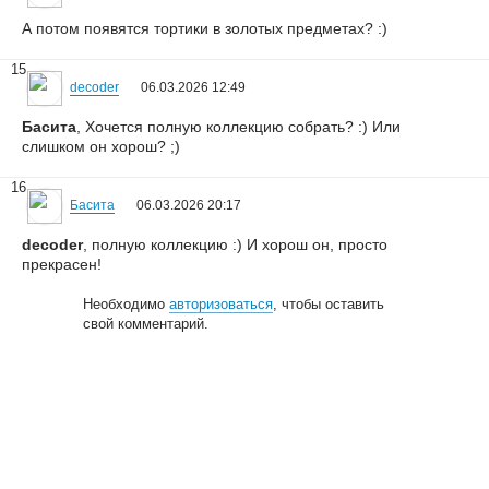
А потом появятся тортики в золотых предметах? :)
15
decoder
06.03.2026 12:49
Басита
, Хочется полную коллекцию собрать? :) Или
слишком он хорош? ;)
16
Басита
06.03.2026 20:17
decoder
, полную коллекцию :) И хорош он, просто
прекрасен!
Необходимо
авторизоваться
, чтобы оставить
свой комментарий.