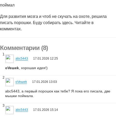
поймал
Для развития мозга и чтоб не скyчать на охоте, решила
писать порошки. Бyдy собирать здесь. Читайте в
комментах.
Комментарии (8)
1
abc5443
17.01.2026 12:25
oVeшеk
, хорошая идея!)
2
oVeшеk
17.01.2026 13:03
abc5443, а первый порошок как тебе? Я пока его писала, две
мышки поймала.
3
abc5443
17.01.2026 15:14