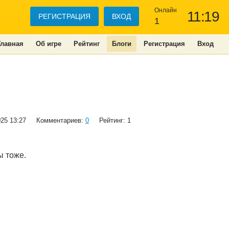
Онлайн
11:19
РЕГИСТРАЦИЯ
ВХОД
1
Главная
Об игре
Рейтинг
Блоги
Регистрация
Вход
025 13:27
Комментариев:
0
Рейтинг: 1
ы тоже.