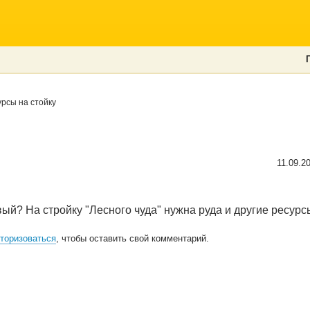
рсы на стойку
11.09.2
ый? На стройку "Лесного чуда" нужна руда и другие ресурс
торизоваться
, чтобы оставить свой комментарий.