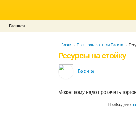
Главная
Блоги
→
Блог пользователя Басита
→ Ресу
Ресурсы на стойку
Басита
Может кому надо прокачать торгов
Необходимо
ав