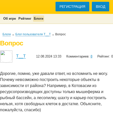
РЕГИСТРАЦИЯ
ВХОД
Об игре
Рейтинг
Блоги
Блоги
→
Блог пользователя T__T
→ Вопрос
Вопрос
T__T
12.08.2024 13:33
Комментариев:
8
Рейтинг: 0
Дорогие, помню, уже давали ответ, но вспомнить не могу.
Почему невозможно построить некоторые объекты в
зависимости от района? Например, в Котовасии из
ресурсопроизводящих доступны только мышеферма и
рыбный бассейн, а лесопилку, шахту и карьер построить
нельзя, хотя свободных клеток в достатке. Объясните,
пожалуйста, спасибо)