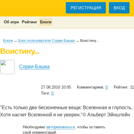
РЕГИСТРАЦИЯ
ВХОД
Об игре
Рейтинг
Блоги
Блоги
→
Блог пользователя Сорви-Башка
→ Воистину...
Воистину...
Сорви-Башка
27.08.2010 10:05
Комментариев:
0
Рейтинг: 11
Теги:
©
"Есть только две бесконечные вещи: Вселенная и глупость.
Хотя насчет Вселенной я не уверен."© Альберт Эйнштейн
Необходимо
авторизоваться
, чтобы оставить
свой комментарий.